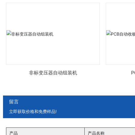
非标变压器自动组装机
留言
立即获取价格和免费样品!
产品
产品名称