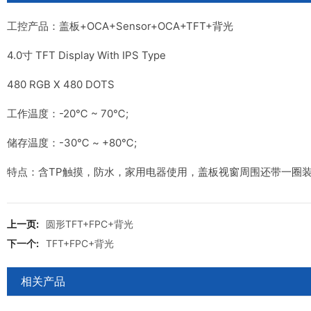
工控产品：盖板+OCA+Sensor+OCA+TFT+背光
4.0寸 TFT Display With IPS Type
480 RGB X 480 DOTS
工作温度：-20℃ ~ 70℃;
储存温度：-30℃ ~ +80℃;
特点：含TP触摸，防水，家用电器使用，盖板视窗周围还带一圈
上一页:
圆形TFT+FPC+背光
下一个:
TFT+FPC+背光
相关产品